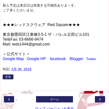
新人予定は来店日は前後する可能性ありま～す。
ご了承くださいませ。
★★★レッドスクウェア Red Square★★★
東京都墨田区江東橋3-5-1 ザ・バレル立田ビル101
Tel&Fax: 03-6666-9474
Mail: reds1444@gmail.com
＜公式サイト＞
Google Map
Google HP
facebook
Blogger
Twitter
時刻:
2月 06, 2018
共有
‹
›
ホーム
ウェブ バージョンを表示