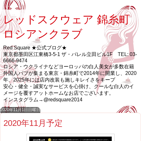
レッドスクウェア 錦糸町
ロシアンクラブ
Red Square ★公式ブログ★
東京都墨田区江東橋3-5-1 ザ・バレル立田ビル1F TEL: 03-
6666-9474
ロシア・ウクライナなどヨーロッパの白人美女が多数在籍
外国人パブが集まる東京・錦糸町で2014年に開業し、2020
年、2025年には店内改装も施しキレイさをキープ
安心・健全・誠実なサービスを心掛け、クールな白人のイ
メージを覆すアットホームなお店でございます。
インスタグラム→@redsquare2014
2020年11月1日日曜日
2020年11月予定