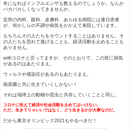
冬になればインフルエンザも数えるのでしょうか。なんか
バカバカしくなってきませんか。
近所の内科、眼科、皮膚科、あらゆる病院には連日患者
が、何かしらの不調や病気をかかえて来院しています。
もちろんその人たちをカウントすることはありません。そ
の人たちを恐れて逃げることも、経済活動を止めることも
ありません。
withコロナと言ってますが、そのとおりで、この世に病気
があるのはあたりまえ。
ウィルスや感染症があるのもあたりまえ。
病原菌と共に生きていくしかない！
それは地球上の動物や昆虫と共存していくことと同じ。
コロナに怯えて経済や社会活動を止めてはいけない。
ただ、生きてりゃいいではなく、どう生きるかが大事なのだ。
だから東京オリンピック2021もやるべきだ！