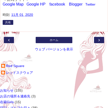
Google Map
Google HP
facebook
Blogger
Twitter
時刻:
11月 01, 2020
共有
‹
›
ホーム
ウェブ バージョンを表示
参加ユーザー
Red Square
レッドスクウェア
カテゴリー
お知らせ
(155)
お店の場所＆連絡先
(3)
在籍Girls
(15)
日記：ゴルフな日々
(38)