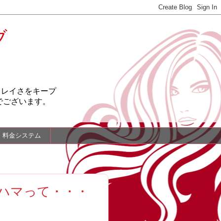
ブ
キレイさをキープ
でございます。
料金システム
にハマって・・・