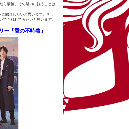
たら最後、その魅力に抗うことは
をご紹介したいと思います。そし
いても触れてみたいと思います。
リー「愛の不時着」