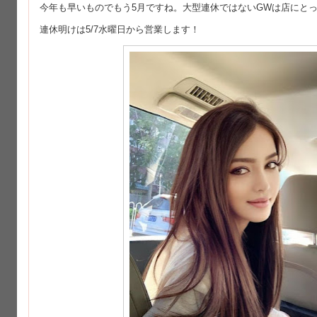
今年も早いものでもう5月ですね。大型連休ではないGWは店にと
連休明けは5/7水曜日から営業します！