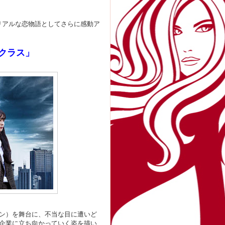
リアルな恋物語としてさらに感動ア
クラス」
ン）を舞台に、不当な目に遭いど
企業に立ち向かっていく姿を描い