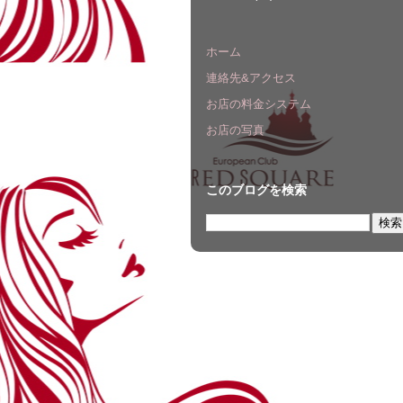
ホーム
連絡先&アクセス
お店の料金システム
お店の写真
このブログを検索