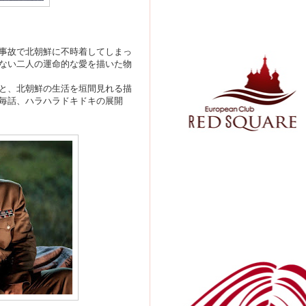
事故で北朝鮮に不時着してしまっ
ない二人の運命的な愛を描いた物
と、北朝鮮の生活を垣間見れる描
毎話、ハラハラドキドキの展開