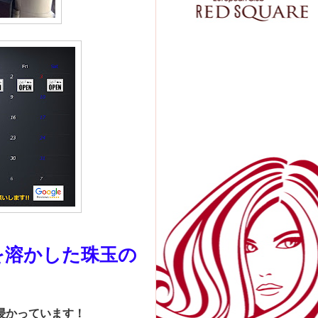
を溶かした珠玉の
浸かっています！