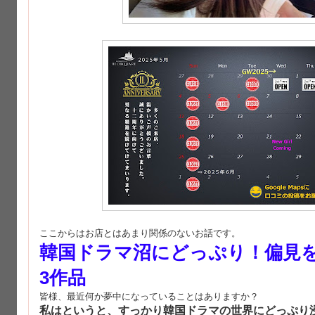
ここからはお店とはあまり関係のないお話です。
韓国ドラマ沼にどっぷり！偏見
3作品
皆様、最近何か夢中になっていることはありますか？
私はというと、すっかり韓国ドラマの世界にどっぷり