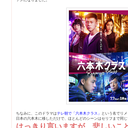
ちなみに、このドラマは
テレ朝で「六本木クラス」
という名でリメ
日本の六本木に移しただけで、ほとんどのシーンはセリフまで同じ
はっきり言いますが、悲しいこ