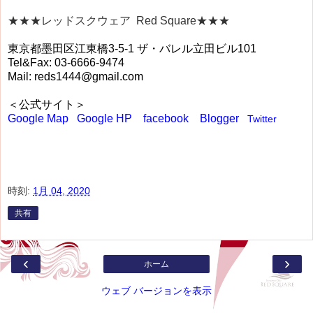
★★★レッドスクウェア Red Square★★★
東京都墨田区江東橋3-5-1 ザ・バレル立田ビル101
Tel&Fax: 03-6666-9474
Mail: reds1444@gmail.com
＜公式サイト＞
Google Map
Google HP
facebook
Blogger
Twitter
時刻:
1月 04, 2020
共有
‹
›
ホーム
ウェブ バージョンを表示