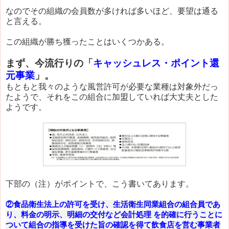
なのでその組織の会員数が多ければ多いほど、要望は通る
と言える。
この組織が勝ち獲ったことはいくつかある。
まず、今流行りの「
キャッシュレス・ポイント還
元事業
」。
もともと我々のような風営許可が必要な業種は対象外だっ
たようで、それをこの組合に加盟していれば大丈夫とした
ようです。
下部の（注）がポイントで、こう書いてあります。
②食品衛生法上の許可を受け、生活衛生同業組合の組合員であ
り、料金の明示、明細の交付など会計処理 を的確に行うことに
ついて組合の指導を受けた旨の確認を得て飲食店を営む事業者