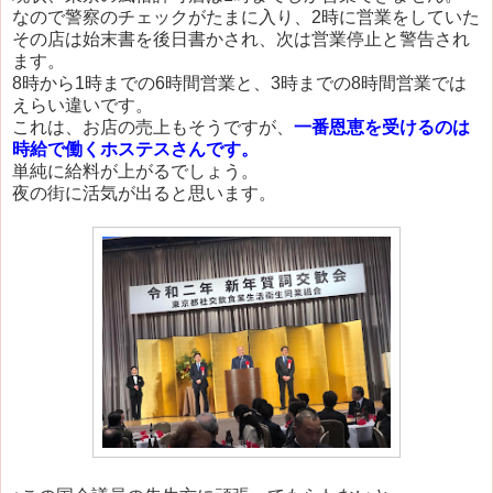
なので警察のチェックがたまに入り、2時に営業をしていた
その店は始末書を後日書かされ、次は営業停止と警告され
ます。
8時から1時までの6時間営業と、3時までの8時間営業では
えらい違いです。
これは、お店の売上もそうですが、
一番恩恵を受けるのは
時給で働くホステスさんです
。
単純に給料が上がるでしょう。
夜の街に活気が出ると思います。