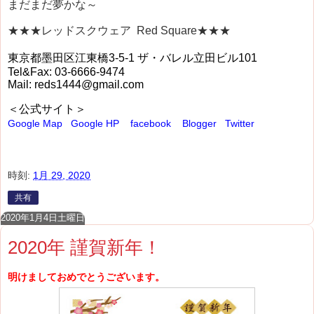
まだまだ夢かな～
★★★レッドスクウェア Red Square★★★
東京都墨田区江東橋3-5-1 ザ・バレル立田ビル101
Tel&Fax: 03-6666-9474
Mail: reds1444@gmail.com
＜公式サイト＞
Google Map
Google HP
facebook
Blogger
Twitter
時刻:
1月 29, 2020
共有
2020年1月4日土曜日
2020年 謹賀新年！
明けましておめでとうございます。