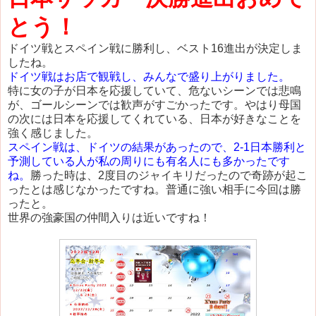
とう！
ドイツ戦とスペイン戦に勝利し、ベスト16進出が決定しま
したね。
ドイツ戦はお店で観戦し、みんなで盛り上がりました。
特に女の子が日本を応援していて、危ないシーンでは悲鳴
が、ゴールシーンでは歓声がすごかったです。やはり母国
の次には日本を応援してくれている、日本が好きなことを
強く感じました。
スペイン戦は、ドイツの結果があったので、2-1日本勝利と
予測している人が私の周りにも有名人にも多かったです
ね。
勝った時は、2度目のジャイキリだったので奇跡が起こ
ったとは感じなかったですね。普通に強い相手に今回は勝
ったと。
世界の強豪国の仲間入りは近いですね！