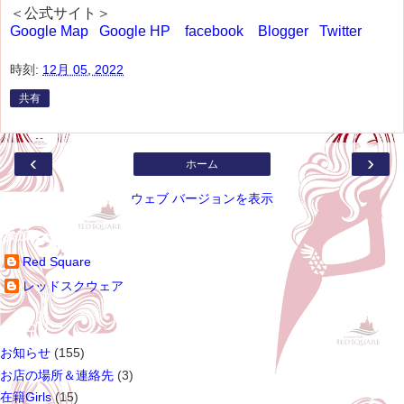
＜公式サイト＞
Google Map
Google HP
facebook
Blogger
Twitter
時刻:
12月 05, 2022
共有
‹
›
ホーム
ウェブ バージョンを表示
参加ユーザー
Red Square
レッドスクウェア
カテゴリー
お知らせ
(155)
お店の場所＆連絡先
(3)
在籍Girls
(15)