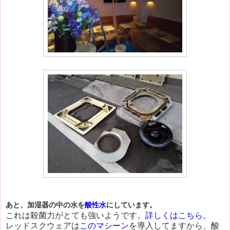
あと、加湿器の中の水を
酸性水
にしています。
これは殺菌力がとても強いようです。
詳しくはこちら。
レッドスクウェアは
このマシーン
を導入してますから、酸