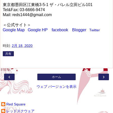
東京都墨田区江東橋3-5-1 ザ・バレル立田ビル101
Tel&Fax: 03-6666-9474
Mail: reds1444@gmail.com
＜公式サイト＞
Google Map
Google HP
facebook
Blogger
Twitter
時刻:
2月 18, 2020
共有
‹
›
ホーム
ウェブ バージョンを表示
参加ユーザー
Red Square
レッドスクウェア