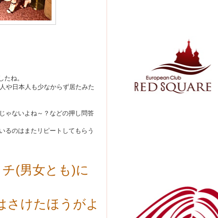
ましたね。
国人や日本人も少なからず居たみた
じゃないよね～？などの押し問答
いるのはまたリピートしてもらう
チ(男女とも)に
店はさけたほうがよ