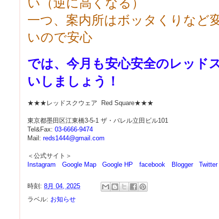
い（逆に高くなる）
一つ、案内所はボッタくりなど
いので安心
では、今月も安心安全のレッド
いしましょう！
★★★レッドスクウェア Red Square★★★
東京都墨田区江東橋3-5-1 ザ・バレル立田ビル101
Tel&Fax:
03-6666-9474
Mail:
reds1444@gmail.com
＜公式サイト＞
Instagram
Google Map
Google HP
facebook
Blogger
Twitter
時刻:
8月 04, 2025
ラベル:
お知らせ