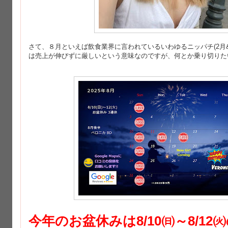
さて、８月といえば飲食業界に言われているいわゆるニッパチ(2月
は売上が伸びずに厳しいという意味なのですが、何とか乗り切りた
今年のお盆休みは8/10㈰～8/1