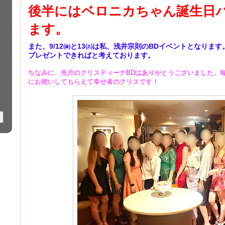
後半にはベロニカちゃん誕生日
ます。
また、9/12㈮と13㈯は私、浅井宗則のBDイベントとなりま
プレゼントできればと考えております。
ちなみに、先月のクリスティーナBDはありがとうございました。
にお祝いしてもらえて幸せ者のクリスです！