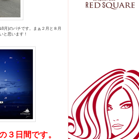
&8月)のパチです。まぁ２月と８月
いと思います！
2㈫の３日間です。