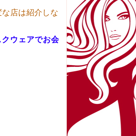
変な店は紹介しな
スクウェアでお会