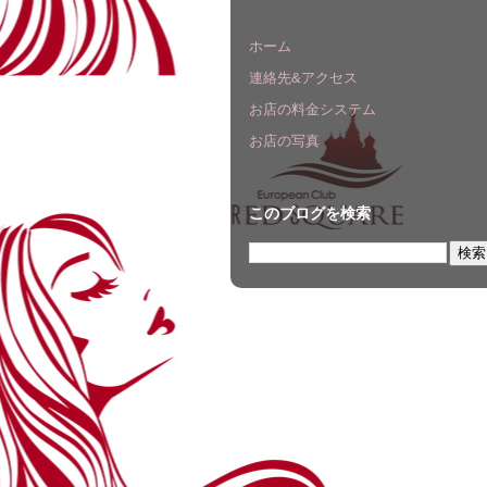
ホーム
連絡先&アクセス
お店の料金システム
お店の写真
このブログを検索