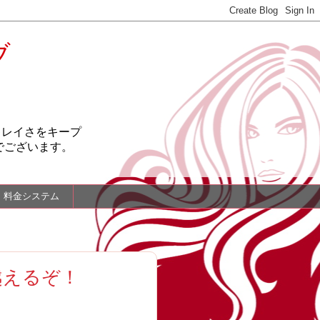
ブ
キレイさをキープ
でございます。
料金システム
越えるぞ！