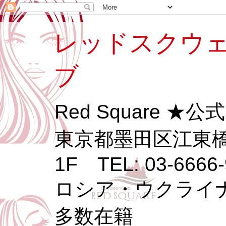
レッドスクウェ
ブ
Red Square ★
東京都墨田区江東橋3
1F TEL: 03-6666-
ロシア・ウクライ
多数在籍