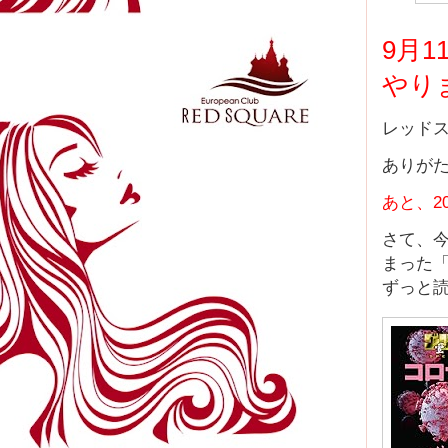
9月1
やり
レッド
ありが
あと、2
さて、
まった
ずっと