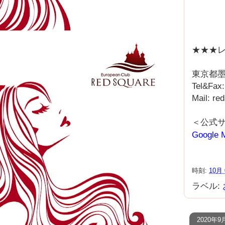
★★★レ
東京都墨
Tel&Fax
Mail: r
＜公式
Google 
時刻:
10月 
ラベル:
2020年