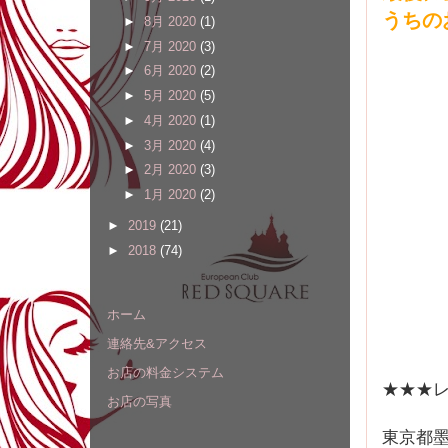
うちの
►
8月 2020
(1)
►
7月 2020
(3)
►
6月 2020
(2)
►
5月 2020
(5)
►
4月 2020
(1)
►
3月 2020
(4)
►
2月 2020
(3)
►
1月 2020
(2)
►
2019
(21)
►
2018
(74)
ホーム
連絡先&アクセス
お店の料金システム
★★★レ
お店の写真
東京都墨