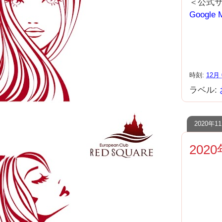
＜公式
Google 
時刻:
12月 
ラベル:
2020年
202