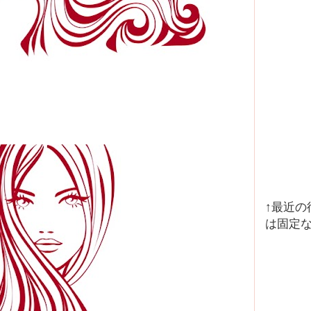
↑最近
は固定な