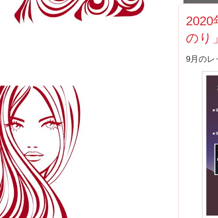
202
のり
9月の