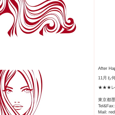
After Ha
11月も
★★★レ
東京都墨
Tel&Fax
Mail: r