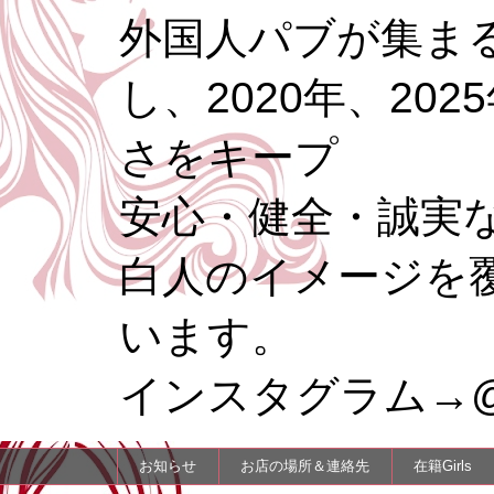
外国人パブが集まる
し、2020年、20
さをキープ
安心・健全・誠実
白人のイメージを
います。
インスタグラム→@re
お知らせ
お店の場所＆連絡先
在籍Girls