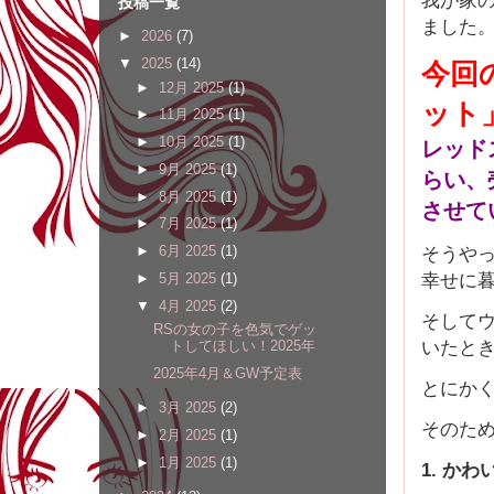
投稿一覧
ました
►
2026
(7)
▼
2025
(14)
今回
►
12月 2025
(1)
ット
►
11月 2025
(1)
►
10月 2025
(1)
レッド
►
9月 2025
(1)
らい、
►
8月 2025
(1)
させて
►
7月 2025
(1)
そうや
►
6月 2025
(1)
幸せに
►
5月 2025
(1)
▼
4月 2025
(2)
そして
RSの女の子を色気でゲッ
いたと
トしてほしい！2025年
2025年4月＆GW予定表
とにか
►
3月 2025
(2)
そのた
►
2月 2025
(1)
►
1月 2025
(1)
1. か