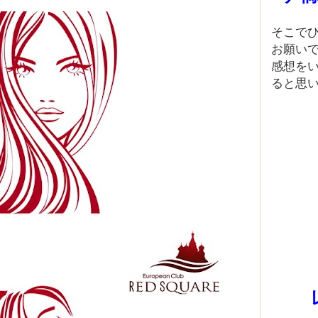
そこで
お願い
感想を
ると思