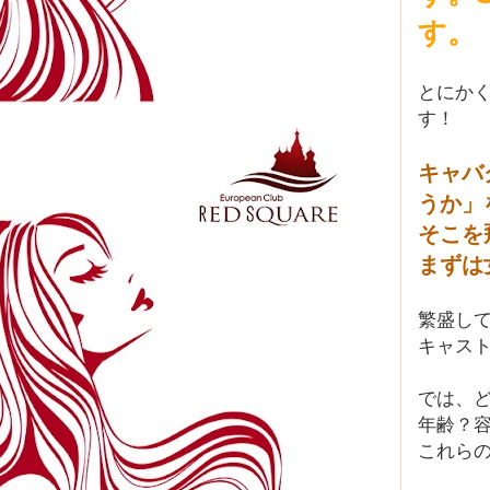
す。
とにか
す！
キャバ
うか」
そこを
まずは
繁盛し
キャスト
では、
年齢？
これら