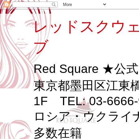
レッドスクウェ
ブ
Red Square ★
東京都墨田区江東橋3
1F TEL: 03-6666-
ロシア・ウクライ
多数在籍