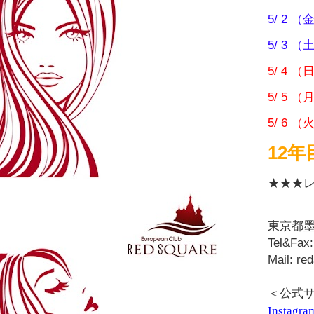
5/ 2
5/ 3
5/ 4 
5/ 5 
5/ 6 
12
★★★レ
東京都墨
Tel&Fax
Mail: r
＜公式
Instagra