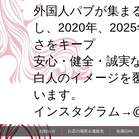
外国人パブが集まる
し、2020年、20
さをキープ
安心・健全・誠実
白人のイメージを
います。
インスタグラム→@re
お知らせ
お店の場所＆連絡先
在籍Girls