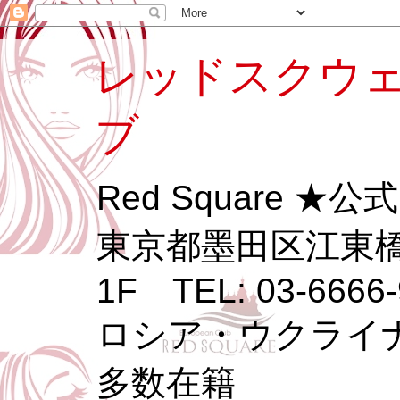
レッドスクウェ
ブ
Red Square ★
東京都墨田区江東橋3
1F TEL: 03-6666-
ロシア・ウクライ
多数在籍