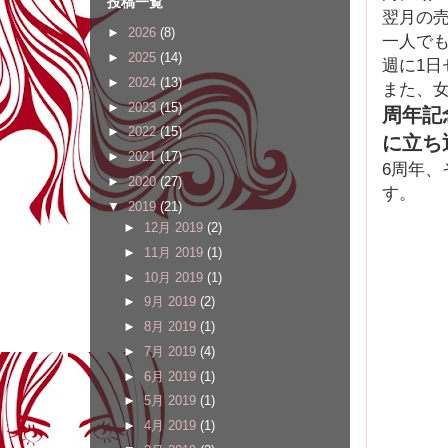
投稿一覧
翌月の
►
2026
(8)
一人で
►
2025
(14)
週に1日
►
2024
(13)
また、
►
2023
(15)
周年記
►
2022
(15)
に立ち
►
2021
(17)
6周年、
►
2020
(27)
す。
▼
2019
(21)
►
12月 2019
(2)
►
11月 2019
(1)
►
10月 2019
(1)
►
9月 2019
(2)
►
8月 2019
(1)
►
7月 2019
(4)
►
6月 2019
(1)
►
5月 2019
(1)
►
4月 2019
(1)