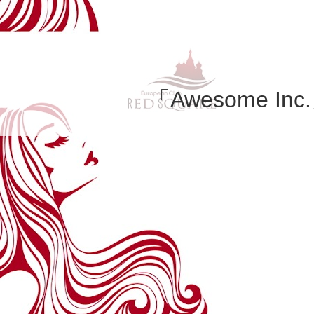
「Awesome Inc