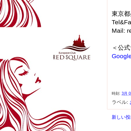
東京都
Tel&F
Mail: 
＜公式
Googl
時刻:
3月 0
ラベル:
新しい投