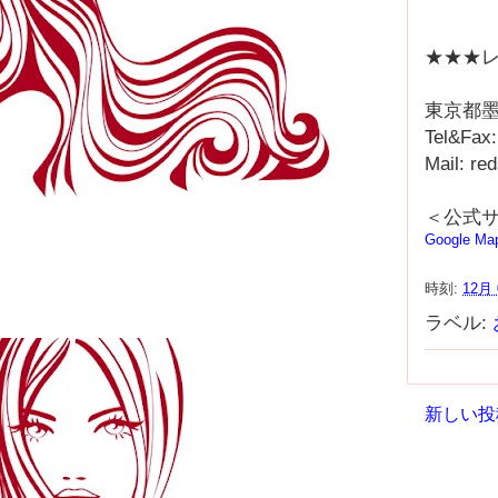
★★★レ
東京都墨
Tel&Fax
Mail: r
＜公式
Google Ma
時刻:
12月 
ラベル:
新しい投