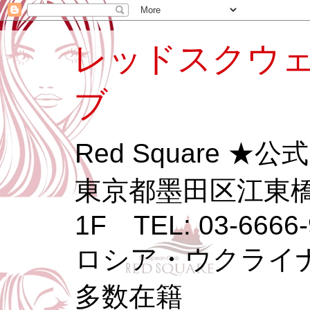
レッドスクウェ
ブ
Red Square ★
東京都墨田区江東橋3
1F TEL: 03-6666-
ロシア・ウクライ
多数在籍