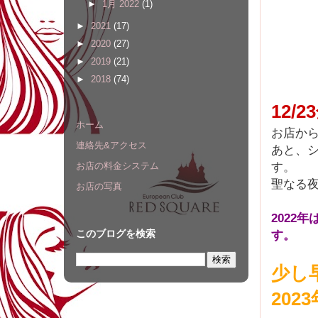
►
1月 2022
(1)
►
2021
(17)
►
2020
(27)
►
2019
(21)
►
2018
(74)
12/
ホーム
お店か
連絡先&アクセス
あと、シ
す。
お店の料金システム
聖なる
お店の写真
2022
す。
このブログを検索
少し
20