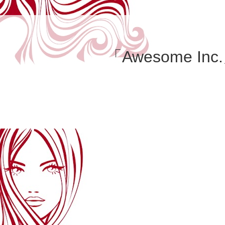
「Awesome Inc