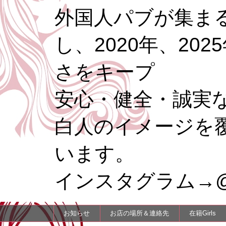
外国人パブが集まる
し、2020年、20
さをキープ
安心・健全・誠実
白人のイメージを
います。
インスタグラム→@re
お知らせ
お店の場所＆連絡先
在籍Girls