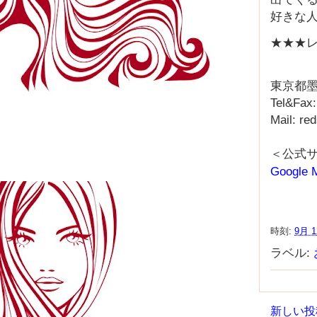
好きな
★★★レ
東京都墨
Tel&Fax
Mail: r
＜公式
Google 
時刻:
9月 1
ラベル:
新しい投