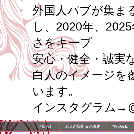
外国人パブが集まる
し、2020年、20
さをキープ
安心・健全・誠実
白人のイメージを
います。
インスタグラム→@re
お知らせ
お店の場所＆連絡先
在籍Girls