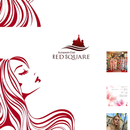
よく読ま
ございまし