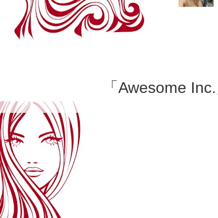
ろうと思っ
「Awesome Inc