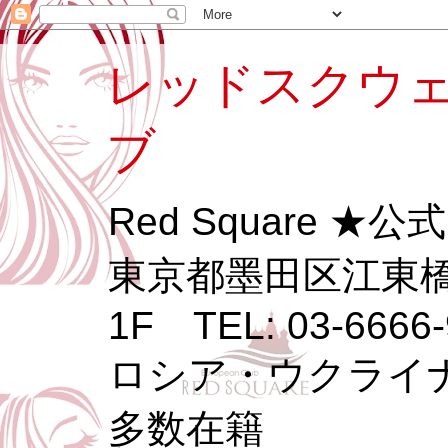
レッドスクウェ
ブ
Red Square ★
東京都墨田区江東橋3
1F TEL: 03-6666-
ロシア・ウクライ
多数在籍