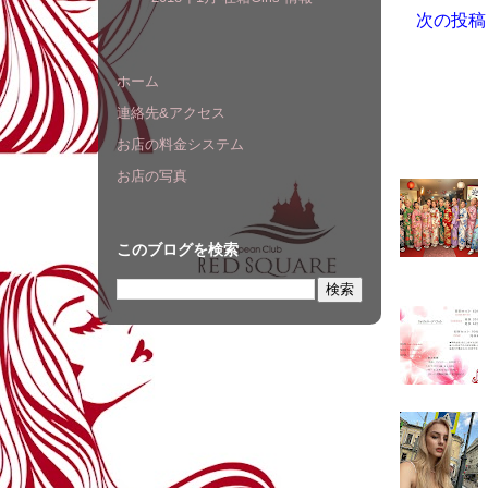
次の投稿
ホーム
連絡先&アクセス
お店の料金システム
よく読ま
お店の写真
このブログを検索
ございまし