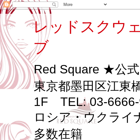
レッドスクウェ
ブ
Red Square ★
東京都墨田区江東橋3
1F TEL: 03-6666-
ロシア・ウクライ
多数在籍