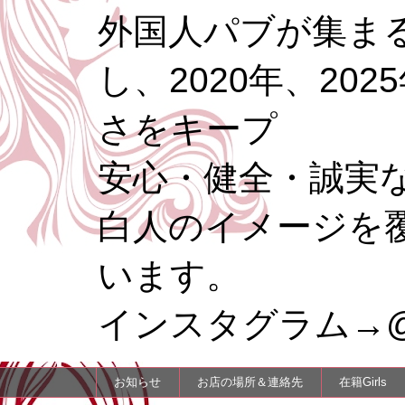
外国人パブが集まる
し、2020年、20
さをキープ
安心・健全・誠実
白人のイメージを
います。
インスタグラム→@re
お知らせ
お店の場所＆連絡先
在籍Girls